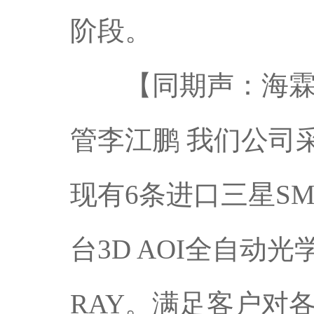
阶段。
【同期声：海霖一
管李江鹏 我们公司
现有6条进口三星S
台3D AOI全自动光
RAY。满足客户对