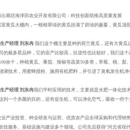
出廊坊海泽田农业开发有限公司：科技创新助推高质量发展
室黄瓜大棚内，一根根翠绿的黄瓜挂满了碧绿的藤蔓，黄瓜顶部
生产经理 刘东冉
我们这个棚主要是种的荷兰黄瓜，还有大黄瓜
司的戴多星品种，它的亩产比较高，抗逆性也比较好，我们这个
00余个，种植黄瓜、番茄、辣椒等蔬菜50多类，草莓、桃、梨
浇灌技术，用蜜蜂授粉、施用有机肥料，并引进了臭氧发生机净
生产经理 刘东冉
我们平时应用的技术，主要就是水肥一体化技
达到一个杀菌的目的，还有促生机，可以净化空气，吸收一些个
业产业投资、种业研发与运营、优质农产品全球采购和代理销售
农技服务、基础设施与建设多个领域。公司先后获得“河北省现代