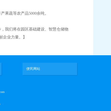
果蔬等农产品5000余吨。
步，我们将在园区基础建设、智慧仓储物
献企业力量。】
便民网站
com
m