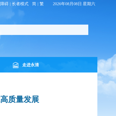
无障碍
|
长者模式
简
|
繁
2026年08月08日 星期六
走进永清
推高质量发展