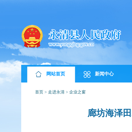
网站首页
新闻中心
首页
>
走进永清
>
企业之窗
廊坊海泽田