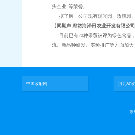
头企业”等荣誉。
据了解，公司现有观光园、玫瑰园、科技
【
同期声 廊坊海泽田农业开发有限公司
目前已有20种果蔬被评为绿色食品，
流、新品种研发、实验推广等方面加大
中国政府网
河北省政
涉及