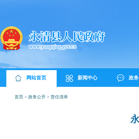
网站首页
新闻中心
政务
首页
>
政务公开
>
责任清单