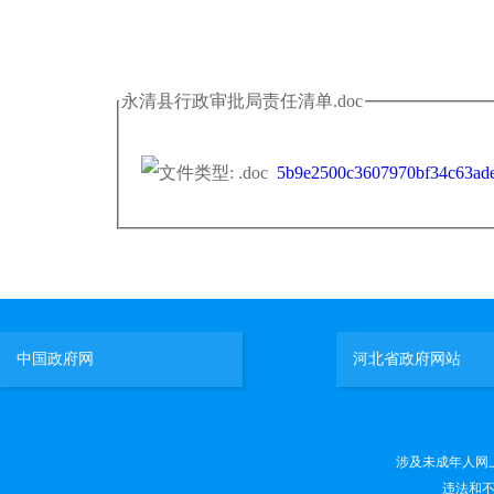
永清县行政审批局责任清单.doc
5b9e2500c3607970bf34c63ad
中国政府网
河北省政府网站
涉及未成年人网上有害
违法和不良