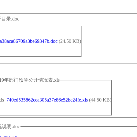
录.doc
a38aca86709a3be69347b.doc
(24.50 KB)
19年部门预算公开情况表.xls
740ed535862cea305a37e86e52be24fe.xls
(44.50 KB)
明.doc