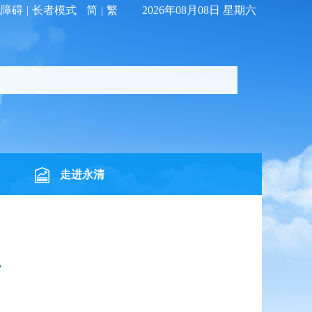
无障碍
|
长者模式
简
|
繁
2026年08月08日 星期六
走进永清
开