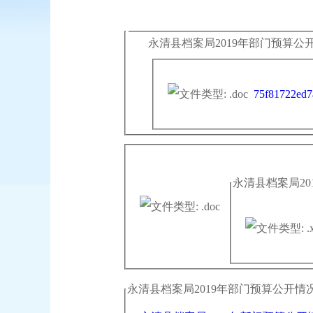
永清县档案局2019年部门预算公开目
75f81722ed7
永清县档案局20
永清县档案局2019年部门预算公开情况说