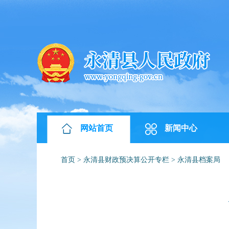
网站首页
新闻中心
首页
>
永清县财政预决算公开专栏
>
永清县档案局