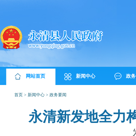
网站首页
新闻中心
政务
首页
>
新闻中心
>
政务要闻
永清新发地全力