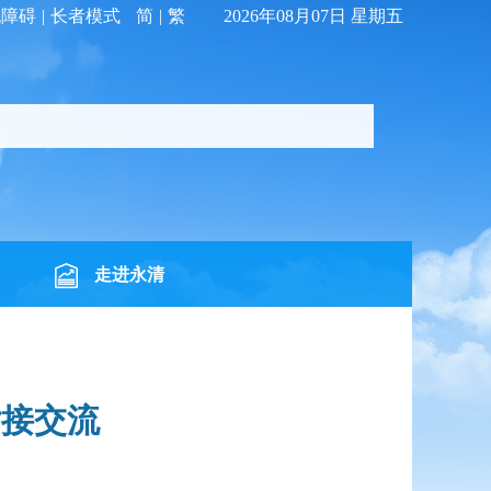
无障碍
|
长者模式
简
|
繁
2026年08月07日 星期五
走进永清
对接交流