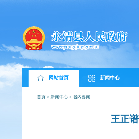
网站首页
新闻中心
首页
>
新闻中心
>
省内要闻
王正谱