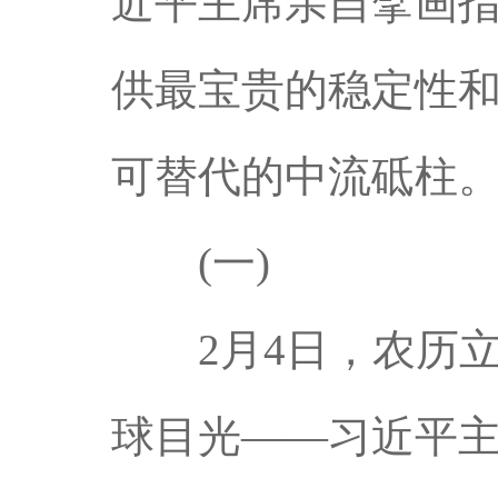
近平主席亲自擘画
供最宝贵的稳定性
可替代的中流砥柱
(一)
2月4日，农历立
球目光——习近平