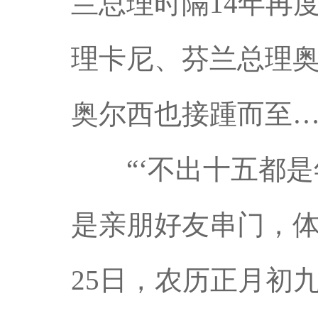
兰总理时隔14年再
理卡尼、芬兰总理
奥尔西也接踵而至
“‘不出十五都是
是亲朋好友串门，体
25日，农历正月初