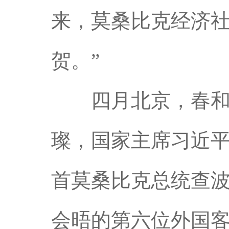
来，莫桑比克经济
贺。”
四月北京，春和景
璨，国家主席习近
首莫桑比克总统查
会晤的第六位外国