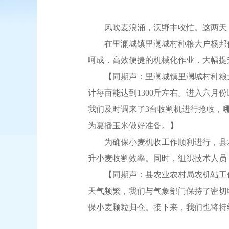
风吹麦浪涌，沃野丰收忙。这两天，我
在里澜城镇里澜城村种粮大户杨邦付
呵成，高效便捷的机械化作业，大幅提
【同期声：里澜城镇里澜城村种粮大户
计每亩能达到1300斤左右。进入六
我们及时调来了3台收割机进行抢收，
为夏播玉米做好准备。】
为确保小麦机收工作顺利进行，县农
升小麦收割效率。同时，组织技术人员
【同期声：县农业农村局农机站工作人
天气频繁，我们与气象部门保持了密切
保小麦颗粒归仓。接下来，我们也将持