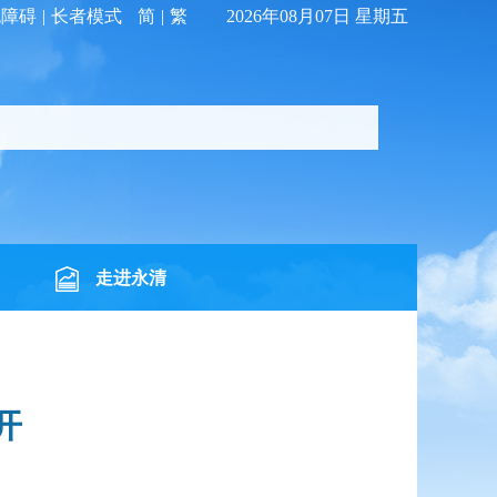
无障碍
|
长者模式
简
|
繁
2026年08月07日 星期五
走进永清
开