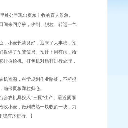
里处处呈现出夏粮丰收的喜人景象。
田间来回穿梭，收割、脱粒、转运一气
位，小麦长势良好，迎来了大丰收，预
我们提供了预警信息。预计下周有雨，给
会安排捡拾机、打包机对秸秆进行处理，
农机资源，科学规划作业路线，不断提
，确保夏粮颗粒归仓。
套农机具投入“三夏”生产。最近阴雨
抢收小麦，做到成熟一块收割一块，力
平稳有序进行。】