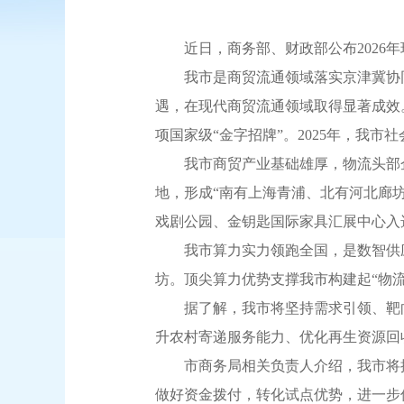
近日，商务部、财政部公布2026年
我市是商贸流通领域落实京津冀协同
遇，在现代商贸流通领域取得显著成效
项国家级“金字招牌”。2025年，我市
我市商贸产业基础雄厚，物流头部企业
地，形成“南有上海青浦、北有河北廊
戏剧公园、金钥匙国际家具汇展中心入
我市算力实力领跑全国，是数智供应链
坊。顶尖算力优势支撑我市构建起“物流
据了解，我市将坚持需求引领、靶向
升农村寄递服务能力、优化再生资源回
市商务局相关负责人介绍，我市将按
做好资金拨付，转化试点优势，进一步