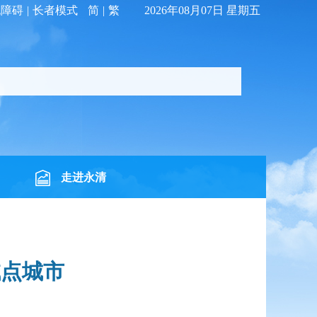
无障碍
|
长者模式
简
|
繁
2026年08月07日 星期五
走进永清
试点城市