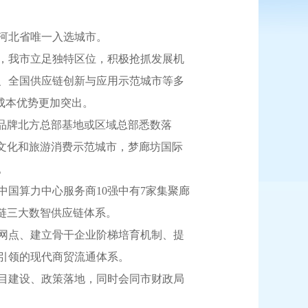
河北省唯一入选城市。
，我市立足独特区位，积极抢抓发展机
、全国供应链创新与应用示范城市等多
流成本优势更加突出。
品牌北方总部基地或区域总部悉数落
文化和旅游消费示范城市，梦廊坊国际
。
国算力中心服务商10强中有7家集聚廊
应链三大数智供应链体系。
网点、建立骨干企业阶梯培育机制、提
引领的现代商贸流通体系。
目建设、政策落地，同时会同市财政局