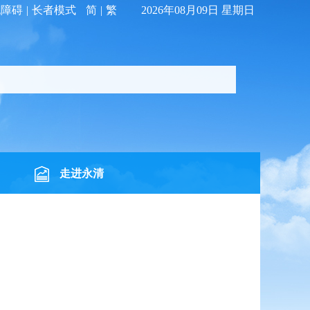
无障碍
|
长者模式
简
|
繁
2026年08月09日 星期日
走进永清